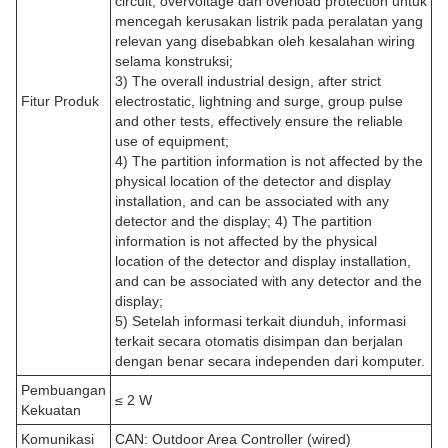
circuit, overvoltage dan overload protection untuk
mencegah kerusakan listrik pada peralatan yang
relevan yang disebabkan oleh kesalahan wiring
selama konstruksi;
3) The overall industrial design, after strict
Fitur Produk
electrostatic, lightning and surge, group pulse
and other tests, effectively ensure the reliable
use of equipment;
4) The partition information is not affected by the
physical location of the detector and display
installation, and can be associated with any
detector and the display; 4) The partition
information is not affected by the physical
location of the detector and display installation,
and can be associated with any detector and the
display;
5) Setelah informasi terkait diunduh, informasi
terkait secara otomatis disimpan dan berjalan
dengan benar secara independen dari komputer.
Pembuangan
≤ 2 W
Kekuatan
Komunikasi
CAN: Outdoor Area Controller (wired)