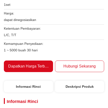
1set
Harga:
dapat dinegosiasikan
Ketentuan Pembayaran:
L/C, T/T
Kemampuan Penyediaan:
1 ~ 5000 buah 30 hari
Dapatkan Harga Terbaik
Hubungi Sekarang
Informasi Rinci
Deskripsi Produk
Informasi Rinci