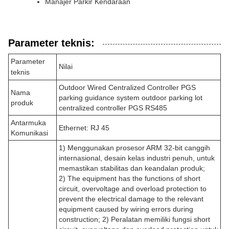
Manajer Parkir Kendaraan
Parameter teknis:
Parameter
Nilai
teknis
Outdoor Wired Centralized Controller PGS
Nama
parking guidance system outdoor parking lot
produk
centralized controller PGS RS485
Antarmuka
Ethernet: RJ 45
Komunikasi
1) Menggunakan prosesor ARM 32-bit canggih
internasional, desain kelas industri penuh, untuk
memastikan stabilitas dan keandalan produk;
2) The equipment has the functions of short
circuit, overvoltage and overload protection to
prevent the electrical damage to the relevant
equipment caused by wiring errors during
construction; 2) Peralatan memiliki fungsi short