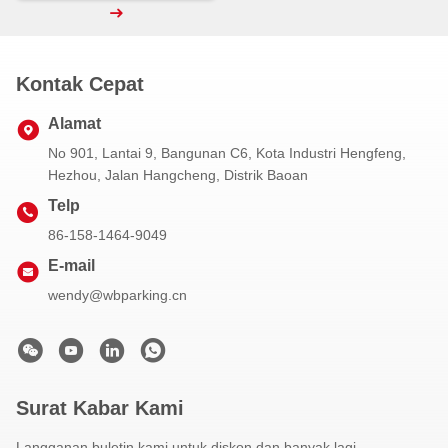
Kontak Cepat
Alamat
No 901, Lantai 9, Bangunan C6, Kota Industri Hengfeng,
Hezhou, Jalan Hangcheng, Distrik Baoan
Telp
86-158-1464-9049
E-mail
wendy@wbparking.cn
Surat Kabar Kami
Langganan buletin kami untuk diskon dan banyak lagi.