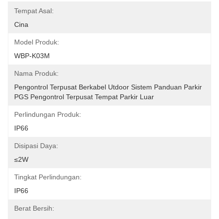
Tempat Asal:
Cina
Model Produk:
WBP-K03M
Nama Produk:
Pengontrol Terpusat Berkabel Utdoor Sistem Panduan Parkir 
PGS Pengontrol Terpusat Tempat Parkir Luar
Perlindungan Produk:
IP66
Disipasi Daya:
≤2W
Tingkat Perlindungan:
IP66
Berat Bersih: