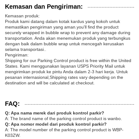
Kemasan dan Pengiriman:
Kemasan produk:
Produk kami datang dalam kotak kardus yang kokoh untuk
memastikan pengiriman yang aman.you'll find the product
securely wrapped in bubble wrap to prevent any damage during
transportation. Anda akan menemukan produk yang terbungkus
dengan baik dalam bubble wrap untuk mencegah kerusakan
selama transportasi..
Pengiriman:
Shipping for our Parking Control product is free within the United
States. Kami menggunakan layanan USPS Priority Mail untuk
mengirimkan produk ke pintu Anda dalam 2-3 hari kerja. Untuk
pesanan internasional,Shipping rates vary depending on the
destination and will be calculated at checkout.
FAQ:
Q: Apa nama merek dari produk kontrol parkir?
A: The brand name of the parking control product is wanbo.
Q: Apa nomor model dari produk kontrol parkir?
A: The model number of the parking control product is WBP-
K03ZW.