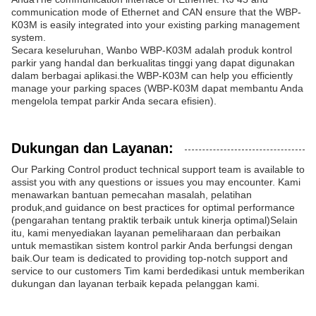
communication mode of Ethernet and CAN ensure that the WBP-
K03M is easily integrated into your existing parking management
system.
Secara keseluruhan, Wanbo WBP-K03M adalah produk kontrol
parkir yang handal dan berkualitas tinggi yang dapat digunakan
dalam berbagai aplikasi.the WBP-K03M can help you efficiently
manage your parking spaces (WBP-K03M dapat membantu Anda
mengelola tempat parkir Anda secara efisien).
Dukungan dan Layanan:
Our Parking Control product technical support team is available to
assist you with any questions or issues you may encounter. Kami
menawarkan bantuan pemecahan masalah, pelatihan
produk,and guidance on best practices for optimal performance
(pengarahan tentang praktik terbaik untuk kinerja optimal)Selain
itu, kami menyediakan layanan pemeliharaan dan perbaikan
untuk memastikan sistem kontrol parkir Anda berfungsi dengan
baik.Our team is dedicated to providing top-notch support and
service to our customers Tim kami berdedikasi untuk memberikan
dukungan dan layanan terbaik kepada pelanggan kami.