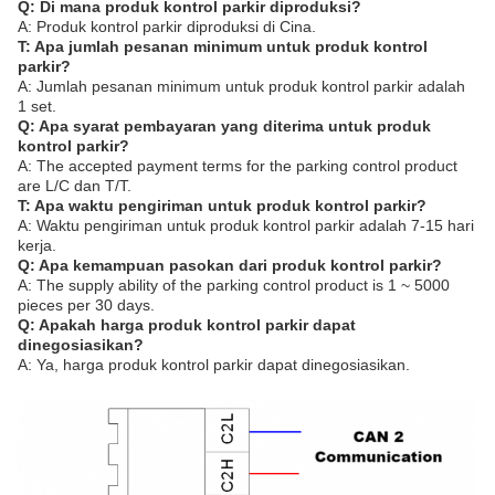
Q: Di mana produk kontrol parkir diproduksi?
A: Produk kontrol parkir diproduksi di Cina.
T: Apa jumlah pesanan minimum untuk produk kontrol
parkir?
A: Jumlah pesanan minimum untuk produk kontrol parkir adalah
1 set.
Q: Apa syarat pembayaran yang diterima untuk produk
kontrol parkir?
A: The accepted payment terms for the parking control product
are L/C dan T/T.
T: Apa waktu pengiriman untuk produk kontrol parkir?
A: Waktu pengiriman untuk produk kontrol parkir adalah 7-15 hari
kerja.
Q: Apa kemampuan pasokan dari produk kontrol parkir?
A: The supply ability of the parking control product is 1 ~ 5000
pieces per 30 days.
Q: Apakah harga produk kontrol parkir dapat
dinegosiasikan?
A: Ya, harga produk kontrol parkir dapat dinegosiasikan.