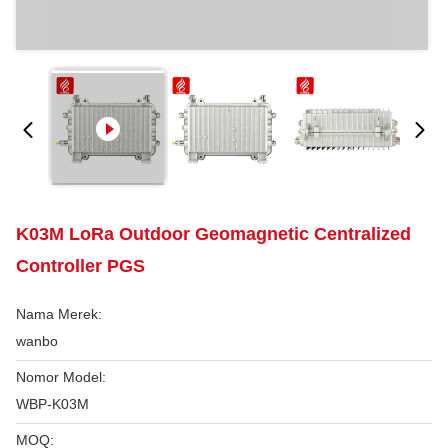
K03M LoRa Outdoor Geomagnetic Centralized
Controller PGS
Nama Merek:
wanbo
Nomor Model:
WBP-K03M
MOQ: