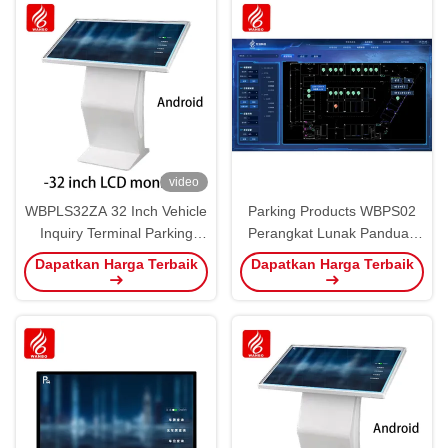
video
WBPLS32ZA 32 Inch Vehicle
Parking Products WBPS02
Inquiry Terminal Parking
Perangkat Lunak Panduan
Produk
Parkir Ultrasonik V6.0
Dapatkan Harga Terbaik
Dapatkan Harga Terbaik