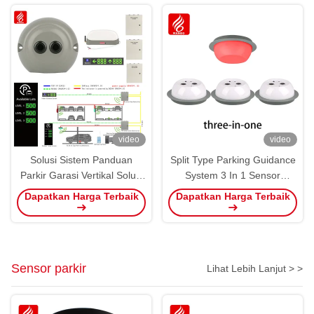
video
video
Solusi Sistem Panduan
Split Type Parking Guidance
Parkir Garasi Vertikal Solusi
System 3 In 1 Sensor
Panduan Parkir IP65
Detektor PGS Ultrasonik
Dapatkan Harga Terbaik
Dapatkan Harga Terbaik
Sensor parkir
Lihat Lebih Lanjut > >