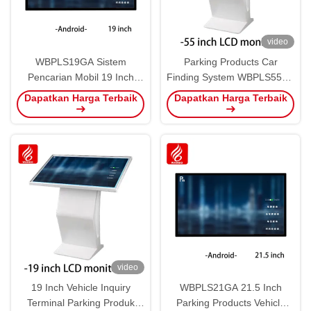
video
WBPLS19GA Sistem
Parking Products Car
Pencarian Mobil 19 Inch
Finding System WBPLS55ZA
Vehicle Inquiry Terminal
55 inci Terminal Penyelidikan
Dapatkan Harga Terbaik
Dapatkan Harga Terbaik
Kendaraan
video
19 Inch Vehicle Inquiry
WBPLS21GA 21.5 Inch
Terminal Parking Produk
Parking Products Vehicle