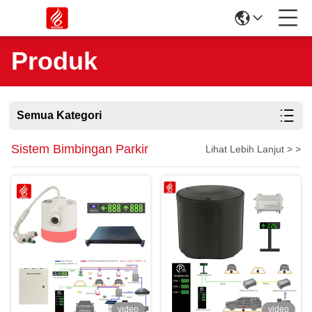
Produk
Semua Kategori
Sistem Bimbingan Parkir
Lihat Lebih Lanjut > >
video
video