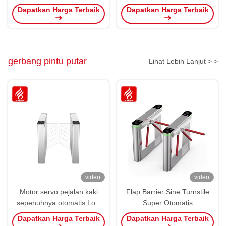
WBPLS19ZW
Inquiry Terminal
Dapatkan Harga Terbaik
Dapatkan Harga Terbaik
gerbang pintu putar
Lihat Lebih Lanjut > >
video
video
Motor servo pejalan kaki
Flap Barrier Sine Turnstile
sepenuhnya otomatis Low
Super Otomatis
Noise
Dapatkan Harga Terbaik
Dapatkan Harga Terbaik