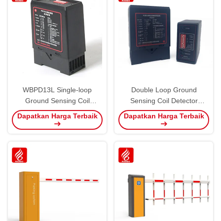
WBPD13L Single-loop
Double Loop Ground
Ground Sensing Coil
Sensing Coil Detector
Detector Parking Lot
Tempat parkir
Dapatkan Harga Terbaik
Dapatkan Harga Terbaik
Entrance Exit PMS