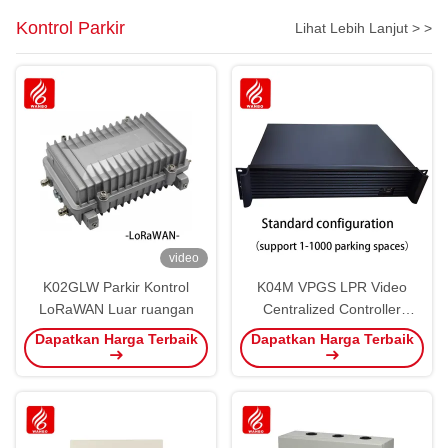
Kontrol Parkir
Lihat Lebih Lanjut > >
video
K02GLW Parkir Kontrol
K04M VPGS LPR Video
LoRaWAN Luar ruangan
Centralized Controller
Guidance Software
Dapatkan Harga Terbaik
Dapatkan Harga Terbaik