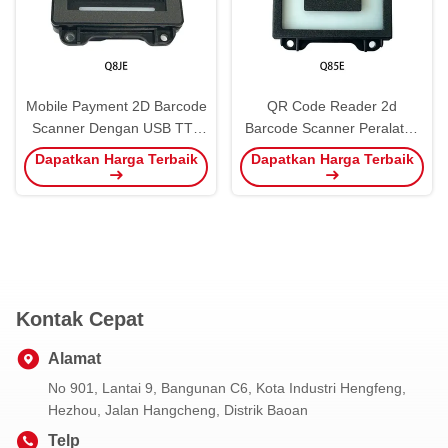
Mobile Payment 2D Barcode
QR Code Reader 2d
Scanner Dengan USB TTL
Barcode Scanner Peralatan
RS232 RS485 Antarmuka
Parkir USB TTL RS232
Dapatkan Harga Terbaik
Dapatkan Harga Terbaik
Peralatan Parkir
RS485 Antarmuka
Kontak Cepat
Alamat
No 901, Lantai 9, Bangunan C6, Kota Industri Hengfeng,
Hezhou, Jalan Hangcheng, Distrik Baoan
Telp