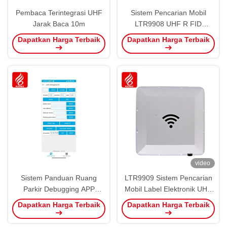
Pembaca Terintegrasi UHF
Sistem Pencarian Mobil
Jarak Baca 10m
LTR9908 UHF R FID
Pembacaan dan Penulisan
Dapatkan Harga Terbaik
Dapatkan Harga Terbaik
Peralatan
video
Sistem Panduan Ruang
LTR9909 Sistem Pencarian
Parkir Debugging APP
Mobil Label Elektronik UHF
Produk Parkir
All In One
Dapatkan Harga Terbaik
Dapatkan Harga Terbaik