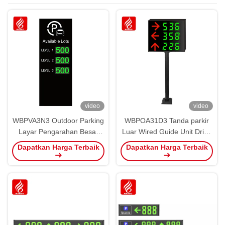
video
video
WBPVA3N3 Outdoor Parking
WBPOA31D3 Tanda parkir
Layar Pengarahan Besar
Luar Wired Guide Unit Drive
OEM ODM
Screen Bracket IP65
Dapatkan Harga Terbaik
Dapatkan Harga Terbaik