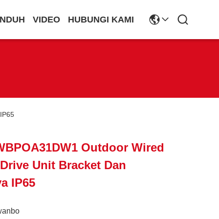
NDUH
VIDEO
HUBUNGI KAMI
 IP65
 WBPOA31DW1 Outdoor Wired
Drive Unit Bracket Dan
a IP65
wanbo