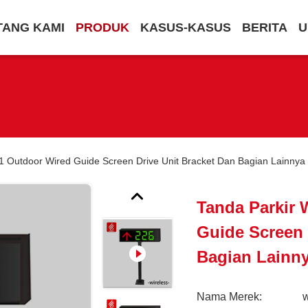
TANG KAMI
PRODUK
KASUS-KASUS
BERITA
U
utdoor Wired Guide Screen Drive Unit Bracket Dan Bagian Lainnya
Tanda Parkir
Guide Screen 
Bagian Lainny
Nama Merek: