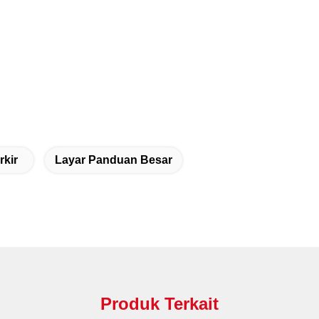
rkir
Layar Panduan Besar
Produk Terkait