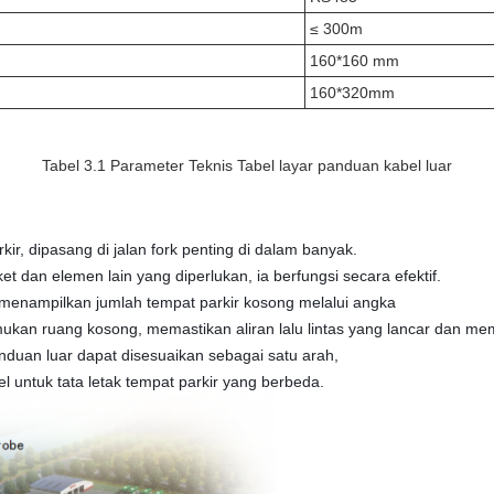
≤ 300m
160*160 mm
160*320mm
Tabel 3.1 Parameter Teknis Tabel layar panduan kabel luar
rkir, dipasang di jalan fork penting di dalam banyak.
t dan elemen lain yang diperlukan, ia berfungsi secara efektif.
 menampilkan jumlah tempat parkir kosong melalui angka
kan ruang kosong, memastikan aliran lalu lintas yang lancar dan m
nduan luar dapat disesuaikan sebagai satu arah,
l untuk tata letak tempat parkir yang berbeda.