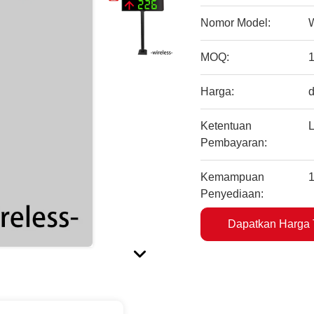
Nomor Model:
MOQ:
1
Harga:
d
Ketentuan
L
Pembayaran:
Kemampuan
1
Penyediaan:
Dapatkan Harga 