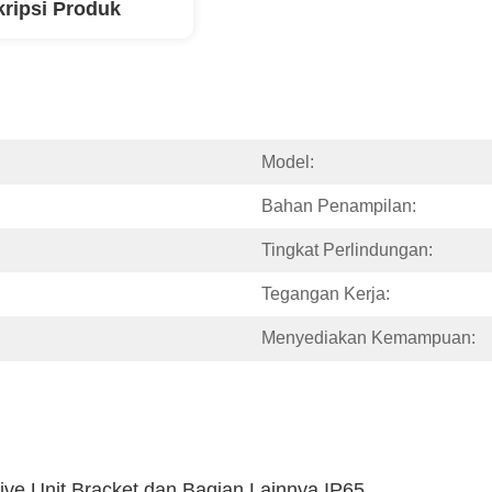
ripsi Produk
Model:
Bahan Penampilan:
Tingkat Perlindungan:
Tegangan Kerja:
Menyediakan Kemampuan:
e Unit Bracket dan Bagian Lainnya IP65