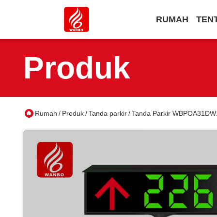
RUMAH
TEN
Produk
Rumah
Produk
Tanda parkir
Tanda Parkir WBPOA31DW1 O
/
/
/