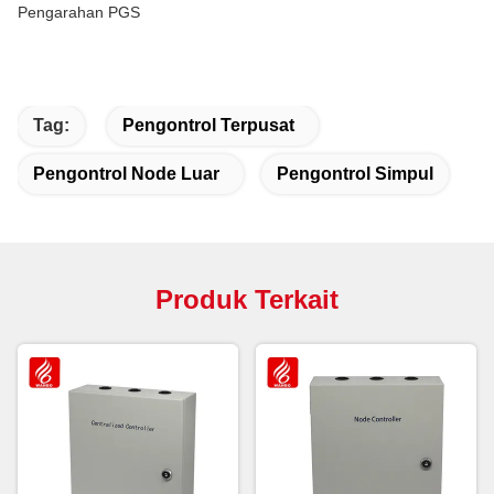
Pengarahan PGS
Tag:
Pengontrol Terpusat
Pengontrol Node Luar
Pengontrol Simpul
Produk Terkait