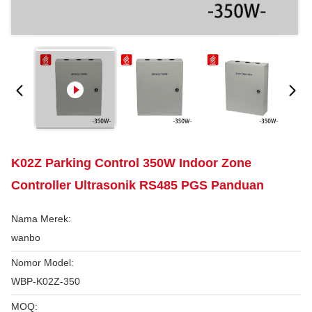
K02Z Parking Control 350W Indoor Zone
Controller Ultrasonik RS485 PGS Panduan
Nama Merek:
wanbo
Nomor Model:
WBP-K02Z-350
MOQ: