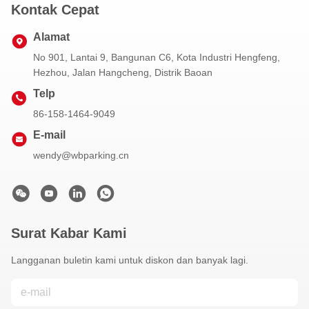
Kontak Cepat
Alamat
No 901, Lantai 9, Bangunan C6, Kota Industri Hengfeng,
Hezhou, Jalan Hangcheng, Distrik Baoan
Telp
86-158-1464-9049
E-mail
wendy@wbparking.cn
Surat Kabar Kami
Langganan buletin kami untuk diskon dan banyak lagi.