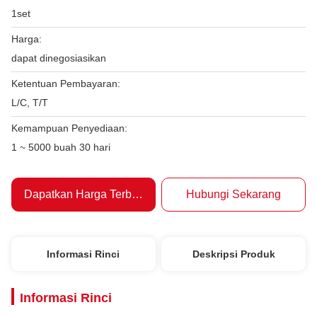
1set
Harga:
dapat dinegosiasikan
Ketentuan Pembayaran:
L/C, T/T
Kemampuan Penyediaan:
1 ~ 5000 buah 30 hari
Dapatkan Harga Terbaik
Hubungi Sekarang
Informasi Rinci
Deskripsi Produk
Informasi Rinci