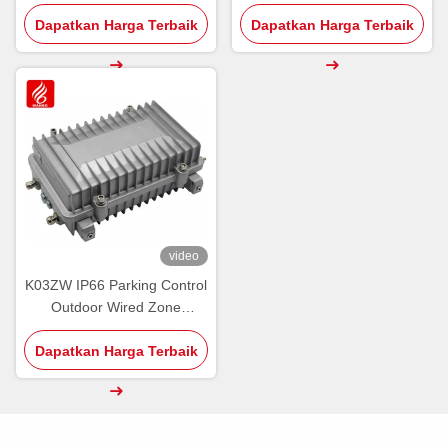
LPR Lisensi diakui
Guidance Software
Dapatkan Harga Terbaik
Dapatkan Harga Terbaik
video
K03ZW IP66 Parking Control
Outdoor Wired Zone
Controller PGS RS485 Luar
Dapatkan Harga Terbaik
ruangan