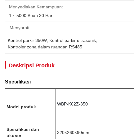
Menyediakan Kemampuan:
1 ~ 5000 Buah 30 Hari
Menyoroti:
Kontrol parkir 350W
, 
Kontrol parkir ultrasonik
, 
Kontroler zona dalam ruangan RS485
Deskripsi Produk
Spesifikasi
WBP-K02Z-350
Model produk
Spesifikasi dan
320×260×90mm
ukuran