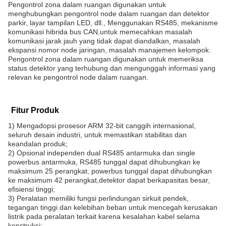
Pengontrol zona dalam ruangan digunakan untuk
menghubungkan pengontrol node dalam ruangan dan detektor
parkir, layar tampilan LED, dll., Menggunakan RS485, mekanisme
komunikasi hibrida bus CAN,untuk memecahkan masalah
komunikasi jarak jauh yang tidak dapat diandalkan, masalah
ekspansi nomor node jaringan, masalah manajemen kelompok.
Pengontrol zona dalam ruangan digunakan untuk memeriksa
status detektor yang terhubung dan mengunggah informasi yang
relevan ke pengontrol node dalam ruangan.
Fitur Produk
1) Mengadopsi prosesor ARM 32-bit canggih internasional,
seluruh desain industri, untuk memastikan stabilitas dan
keandalan produk;
2) Opsional independen dual RS485 antarmuka dan single
powerbus antarmuka, RS485 tunggal dapat dihubungkan ke
maksimum 25 perangkat, powerbus tunggal dapat dihubungkan
ke maksimum 42 perangkat,detektor dapat berkapasitas besar,
efisiensi tinggi;
3) Peralatan memiliki fungsi perlindungan sirkuit pendek,
tegangan tinggi dan kelebihan beban untuk mencegah kerusakan
listrik pada peralatan terkait karena kesalahan kabel selama
konstruksi;