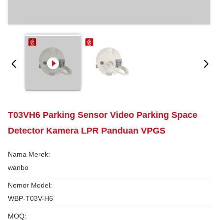
T03VH6 Parking Sensor Video Parking Space
Detector Kamera LPR Panduan VPGS
Nama Merek:
wanbo
Nomor Model:
WBP-T03V-H6
MOQ: