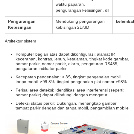
waktu paparan,
pengurangan kebisingan, dll
Pengurangan
Mendukung pengurangan
kelemba
Kebisingan
kebisingan 2D/3D
Arsitektur sistem
Komputer bagian atas dapat dikonfigurasi: alamat IP,
kecerahan, kontras, jenuh, ketajaman, tingkat kode gambar,
nomor parkir, nomor parkir, alarm, pengaturan RS485,
pengaturan indikator parkir
Kecepatan pengenalan: < 3S, tingkat pengenalan mobil
tanpa mobil: ≥99.8%, tingkat pengenalan plat nomor ≥98%
Perisai area deteksi: Identifikasi area interferensi (seperti:
nomor parkir) dapat dilindungi dengan mengatur
Deteksi status parkir: Dukungan, menangkap gambar
tempat parkir dengan dan tanpa mobil, pengambilan mobile