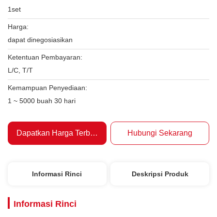
1set
Harga:
dapat dinegosiasikan
Ketentuan Pembayaran:
L/C, T/T
Kemampuan Penyediaan:
1 ~ 5000 buah 30 hari
Dapatkan Harga Terbaik
Hubungi Sekarang
Informasi Rinci
Deskripsi Produk
Informasi Rinci