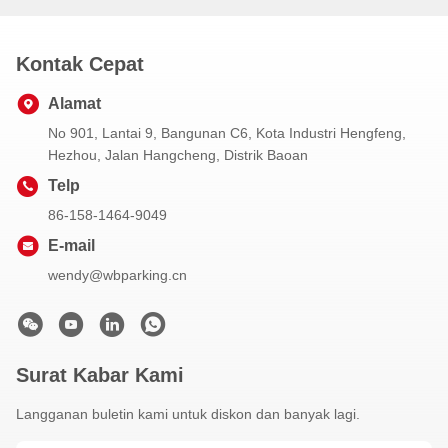
Kontak Cepat
Alamat
No 901, Lantai 9, Bangunan C6, Kota Industri Hengfeng,
Hezhou, Jalan Hangcheng, Distrik Baoan
Telp
86-158-1464-9049
E-mail
wendy@wbparking.cn
Surat Kabar Kami
Langganan buletin kami untuk diskon dan banyak lagi.