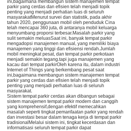
ini,bagaimana membangun sistem manajemen tempat
parkir yang cerdas dan efisien telah menjadi topik
penting yang menjadi perhatian luas di seluruh
masyarakatMenurut survei dan statistik, pada akhir
tahun 2020, penggunaan mobil oleh penduduk Cina
telah mencapai 360 juta, di antaranya mobil keluarga
menyumbang proporsi terbesar.Masalah parkir yang
sulit semakin meluasSaat ini, banyak tempat parkir
mengadopsi manajemen manual, yang memiliki biaya
manajemen yang tinggi dan efisiensi rendah.Jumlah
mobil meningkat pesat, dan tempat parkir perkotaan
menjadi semakin tegang.tapi juga manajemen yang
kacau dari tempat parkirOleh karena itu, dalam industri
Internet of Things yang berkembang pesat saat
ini,bagaimana membangun sistem manajemen tempat
parkir yang cerdas dan efisien telah menjadi topik
penting yang menjadi perhatian luas di seluruh
masyarakat.
Sistem tempat parkir cerdas akan dibangun sebagai
sistem manajemen tempat parkir modern dan canggih
yang komprehensif,dengan efektif memecahkan
masalah seperti tingkat pemanfaatan parkir yang rendah
dan investasi besar dalam tenaga kerja di tempat parkir
tradisionalMelalui sistem ini, tingkat kecerdasan dan
informatisasi seluruh tempat parkir dapat