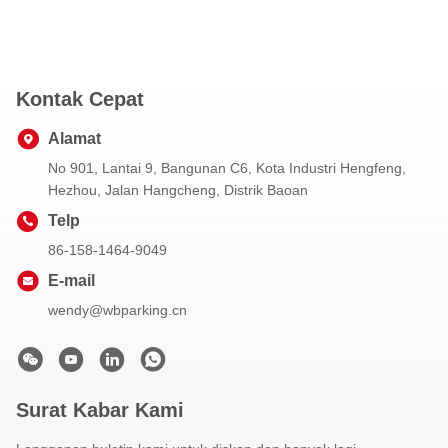
Kontak Cepat
Alamat
No 901, Lantai 9, Bangunan C6, Kota Industri Hengfeng,
Hezhou, Jalan Hangcheng, Distrik Baoan
Telp
86-158-1464-9049
E-mail
wendy@wbparking.cn
Surat Kabar Kami