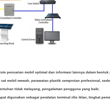
te pencarian mobil optimal dan informasi lainnya dalam bentuk p
 cat mobil mewah, perawatan plastik semprotan profesional, sed
 sentuhan tidak melayang, pengalaman pengguna yang baik;
at digunakan sebagai peralatan terminal rilis iklan, tingkat pem