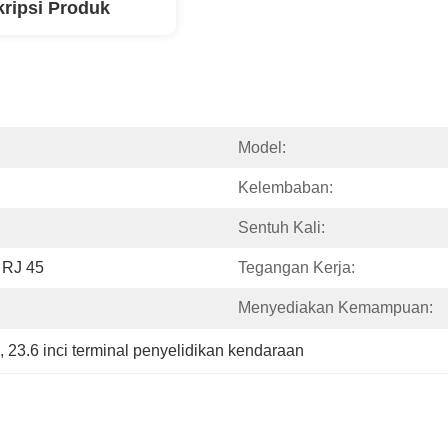
ripsi Produk
Model:
Kelembaban:
Sentuh Kali:
 RJ 45
Tegangan Kerja:
Menyediakan Kemampuan:
, 
23.6 inci terminal penyelidikan kendaraan