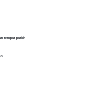
n tempat parkir
an