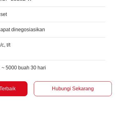
set
apat dinegosiasikan
/c, t/t
 ~ 5000 buah 30 hari
Terbaik
Hubungi Sekarang