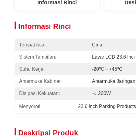
Informasi Rinci
Desk
Informasi Rinci
Tempat Asal:
Cina
Sistem Tampilan:
Layar LCD 23,6 Inci
Suhu Kerja:
-20℃ ~ +45℃
Antarmuka Kabinet:
Antarmuka Jaringan
Disipasi Kekuatan:
＜ 200W
Menyoroti:
23.6 Inch Parking Products
Deskripsi Produk