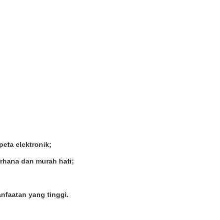
eta elektronik;
erhana dan murah hati;
anfaatan yang tinggi.