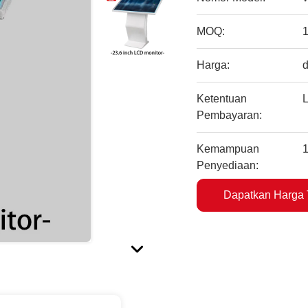
MOQ:
1
Harga:
d
Ketentuan
L
Pembayaran:
Kemampuan
1
Penyediaan:
Dapatkan Harga 