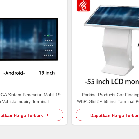
A Sistem Pencarian Mobil 19
Parking Products Car Findin
h Vehicle Inquiry Terminal
WBPLS55ZA 55 inci Terminal Pe
Kendaraan
atkan Harga Terbaik
Dapatkan Harga Terbai