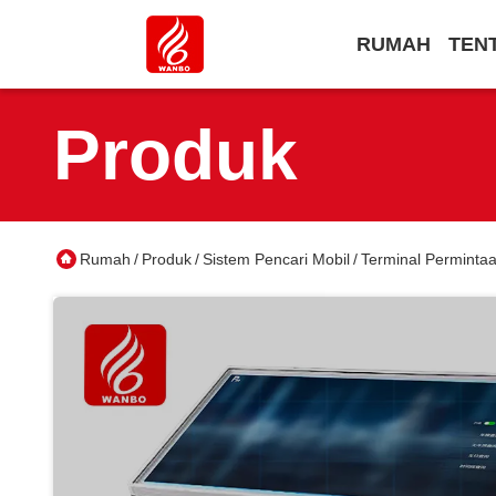
RUMAH
TEN
Produk
Rumah
Produk
Sistem Pencari Mobil
Terminal Perminta
/
/
/