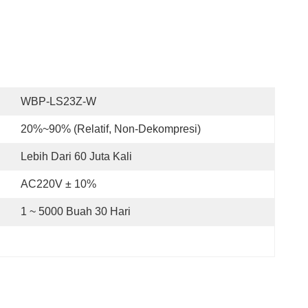
WBP-LS23Z-W
20%~90% (relatif, Non-Dekompresi)
Lebih Dari 60 Juta Kali
AC220V ± 10%
1 ~ 5000 Buah 30 Hari