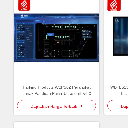
Parking Products WBPS02 Perangkat
WBPLS19G
Lunak Panduan Parkir Ultrasonik V6.0
Inc
Dapatkan Harga Terbaik
Dap