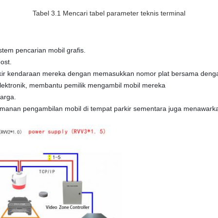
Tabel 3.1 Mencari tabel parameter teknis terminal
stem pencarian mobil grafis.
ost.
rkir kendaraan mereka dengan memasukkan nomor plat bersama denga
elektronik, membantu pemilik mengambil mobil mereka
harga.
manan pengambilan mobil di tempat parkir sementara juga menawark